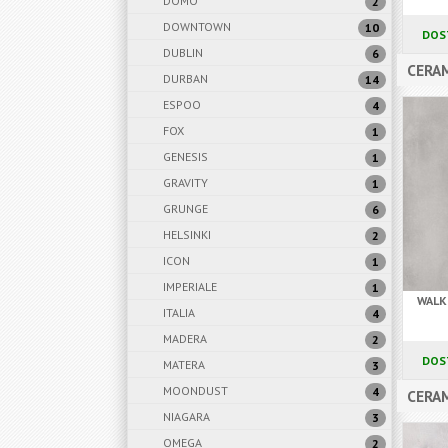
DOMO
2
DOWNTOWN
10
DOS
DUBLIN
6
CERAM
DURBAN
14
ESPOO
4
FOX
1
GENESIS
1
GRAVITY
1
GRUNGE
6
HELSINKI
2
ICON
1
IMPERIALE
1
WALK
ITALIA
4
MADERA
2
DOS
MATERA
3
MOONDUST
4
CERAM
NIAGARA
3
OMEGA
2