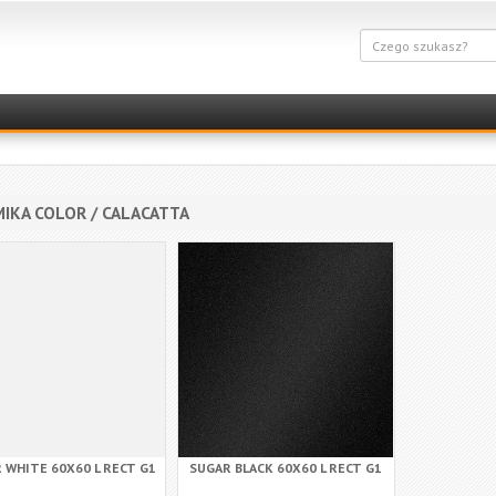
IKA COLOR / CALACATTA
 WHITE 60X60 L RECT G1
SUGAR BLACK 60X60 L RECT G1