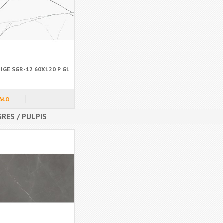
IGE SGR-12 60X120 P G1
AŁO
RES / PULPIS