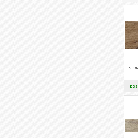
SIEN
DOS