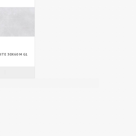
ITE 30X60 M G1