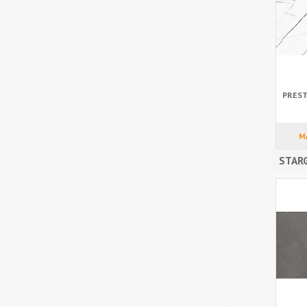
PREST
M
STARG