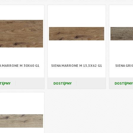
A MARRONE M 30X60 G1
SIENA MARRONE M 15,5X62 G1
SIENA GRI
TĘPNY
DOSTĘPNY
DOSTĘPNY