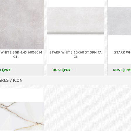
 WHITE SGR-145 60X60 M
STARK WHITE 30X60 STOPNICA
STARK WH
G1
G1
TĘPNY
DOSTĘPNY
DOSTĘPNY
RES / ICON