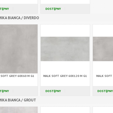
TĘPNY
DOSTĘPNY
IKA BIANCA / DIVERDO
 SOFT GREY 60X60 M G1
WALK SOFT GREY 60X120 M G1
WALK SOFT 
TĘPNY
DOSTĘPNY
DOSTĘPNY
IKA BIANCA / GROUT