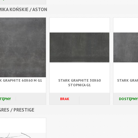
IKA KOŃSKIE / ASTON
K GRAPHITE 60X60 M G1
STARK GRAPHITE 30X60
STARK GRAP
STOPNICA G1
TĘPNY
BRAK
DOSTĘPNY
RES / PRESTIGE