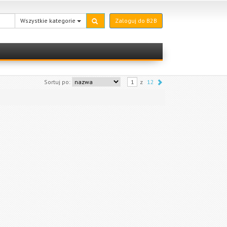
Wszystkie kategorie
Zaloguj do B2B
Sortuj po:
z
12