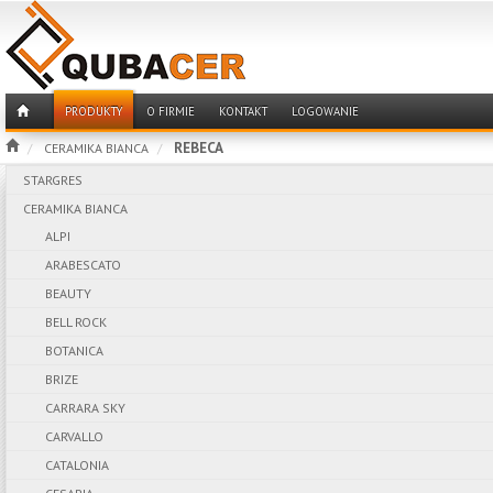
PRODUKTY
O FIRMIE
KONTAKT
LOGOWANIE
REBECA
CERAMIKA BIANCA
STARGRES
CERAMIKA BIANCA
ALPI
ARABESCATO
BEAUTY
BELL ROCK
BOTANICA
BRIZE
CARRARA SKY
CARVALLO
CATALONIA