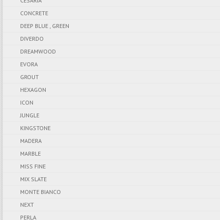
CESARIA
CONCRETE
DEEP BLUE , GREEN
DIVERDO
DREAMWOOD
EVORA
GROUT
HEXAGON
ICON
JUNGLE
KINGSTONE
MADERA
MARBLE
MISS FINE
MIX SLATE
MONTE BIANCO
NEXT
PERLA