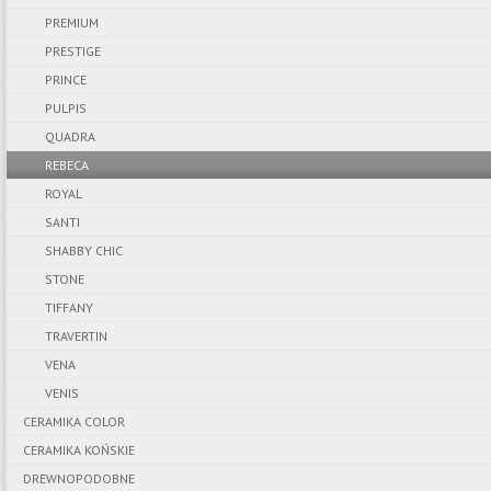
PREMIUM
PRESTIGE
PRINCE
PULPIS
QUADRA
REBECA
ROYAL
SANTI
SHABBY CHIC
STONE
TIFFANY
TRAVERTIN
VENA
VENIS
CERAMIKA COLOR
CERAMIKA KOŃSKIE
DREWNOPODOBNE